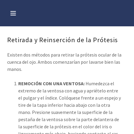
Retirada y Reinserción de la Prótesis
Existen dos métodos para retirar la prótesis ocular de la
cuenca del ojo. Ambos comenzarían por lavarse bien las
manos.
REMOCIÓN CON UNA VENTOSA:
Humedezca el
extremo de la ventosa con agua y apriételo entre
el pulgar y el índice. Colóquese frente a un espejo y
tire de la tapa inferior hacia abajo con la otra
mano. Presione suavemente la superficie de la
pestaña de la ventosa sobre la parte delantera de
la superficie de la prótesis en el color del iris o
ligeramente más abajo, haciendo contacto al ras.