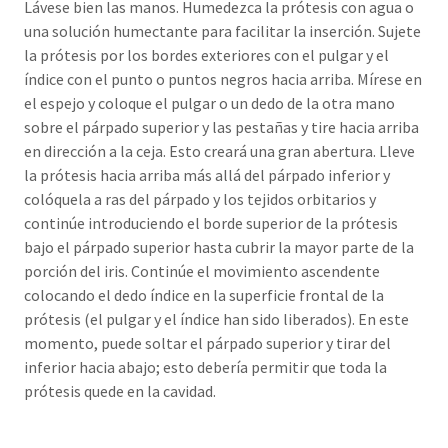
Lávese bien las manos. Humedezca la prótesis con agua o
una solución humectante para facilitar la inserción. Sujete
la prótesis por los bordes exteriores con el pulgar y el
índice con el punto o puntos negros hacia arriba. Mírese en
el espejo y coloque el pulgar o un dedo de la otra mano
sobre el párpado superior y las pestañas y tire hacia arriba
en dirección a la ceja. Esto creará una gran abertura. Lleve
la prótesis hacia arriba más allá del párpado inferior y
colóquela a ras del párpado y los tejidos orbitarios y
continúe introduciendo el borde superior de la prótesis
bajo el párpado superior hasta cubrir la mayor parte de la
porción del iris. Continúe el movimiento ascendente
colocando el dedo índice en la superficie frontal de la
prótesis (el pulgar y el índice han sido liberados). En este
momento, puede soltar el párpado superior y tirar del
inferior hacia abajo; esto debería permitir que toda la
prótesis quede en la cavidad.